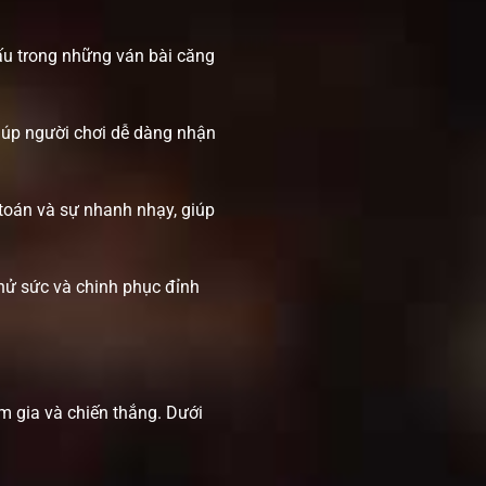
đấu trong những ván bài căng
giúp người chơi dễ dàng nhận
h toán và sự nhanh nhạy, giúp
thử sức và chinh phục đỉnh
am gia và chiến thắng. Dưới