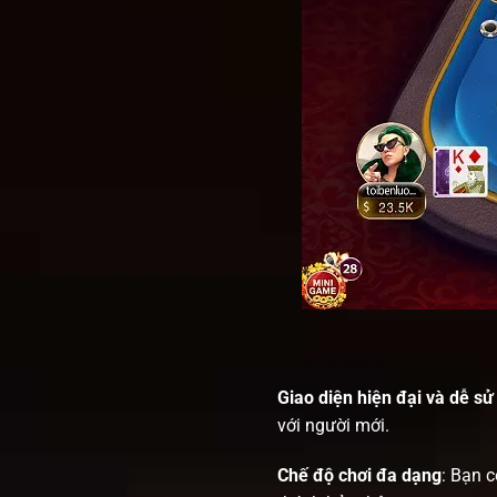
Giao diện hiện đại và dễ sử
với người mới.
Chế độ chơi đa dạng
: Bạn c