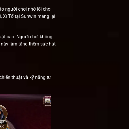
o người chơi nhờ lối chơi
i, Xì Tố tại Sunwin mang lại
huật cao. Người chơi không
 này làm tăng thêm sức hút
 chiến thuật và kỹ năng tư