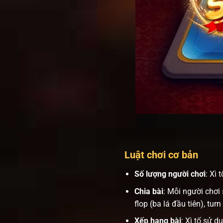
Luật chơi cơ bản
Số lượng người chơi
: Xì 
Chia bài
: Mỗi người chơi 
flop (ba lá đầu tiên), turn
Xếp hạng bài
: Xì tố sử 