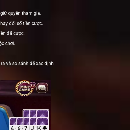
 giữ quyền tham gia.
hay đổi số tiền cược.
tiền đã cược.
ộc chơi.
t ra và so sánh để xác định