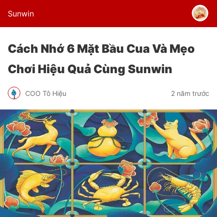
Sunwin
Cách Nhớ 6 Mặt Bầu Cua Và Mẹo
Chơi Hiệu Quả Cùng Sunwin
COO Tô Hiệu
2 năm trước