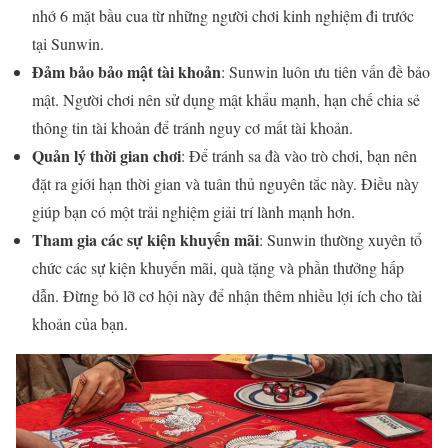
nhớ 6 mặt bầu cua từ những người chơi kinh nghiệm đi trước
tại Sunwin.
Đảm bảo bảo mật tài khoản
: Sunwin luôn ưu tiên vấn đề bảo
mật. Người chơi nên sử dụng mật khẩu mạnh, hạn chế chia sẻ
thông tin tài khoản để tránh nguy cơ mất tài khoản.
Quản lý thời gian chơi
: Để tránh sa đà vào trò chơi, bạn nên
đặt ra giới hạn thời gian và tuân thủ nguyên tắc này. Điều này
giúp bạn có một trải nghiệm giải trí lành mạnh hơn.
Tham gia các sự kiện khuyến mãi
: Sunwin thường xuyên tổ
chức các sự kiện khuyến mãi, quà tặng và phần thưởng hấp
dẫn. Đừng bỏ lỡ cơ hội này để nhận thêm nhiều lợi ích cho tài
khoản của bạn.