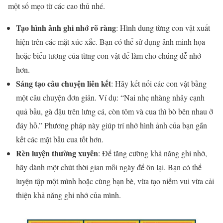
một số mẹo từ các cao thủ nhé.
Tạo hình ảnh ghi nhớ rõ ràng
: Hình dung từng con vật xuất
hiện trên các mặt xúc xắc. Bạn có thể sử dụng ảnh minh họa
hoặc biểu tượng của từng con vật để làm cho chúng dễ nhớ
hơn.
Sáng tạo câu chuyện liên kết
: Hãy kết nối các con vật bằng
một câu chuyện đơn giản. Ví dụ: “Nai nhẹ nhàng nhảy cạnh
quả bầu, gà đậu trên lưng cá, còn tôm và cua thì bò bên nhau ở
đáy hồ.” Phương pháp này giúp trí nhớ hình ảnh của bạn gắn
kết các mặt bầu cua tốt hơn.
Rèn luyện thường xuyên
: Để tăng cường khả năng ghi nhớ,
hãy dành một chút thời gian mỗi ngày để ôn lại. Bạn có thể
luyện tập một mình hoặc cùng bạn bè, vừa tạo niềm vui vừa cải
thiện khả năng ghi nhớ của mình.