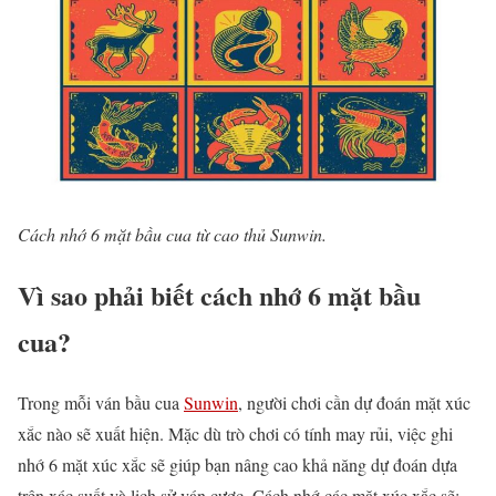
Cách nhớ 6 mặt bầu cua từ cao thủ Sunwin.
Vì sao phải biết cách nhớ 6 mặt bầu
cua?
Trong mỗi ván bầu cua
Sunwin
, người chơi cần dự đoán mặt xúc
xắc nào sẽ xuất hiện. Mặc dù trò chơi có tính may rủi, việc ghi
nhớ 6 mặt xúc xắc sẽ giúp bạn nâng cao khả năng dự đoán dựa
trên xác suất và lịch sử ván cược. Cách nhớ các mặt xúc xắc sẽ: