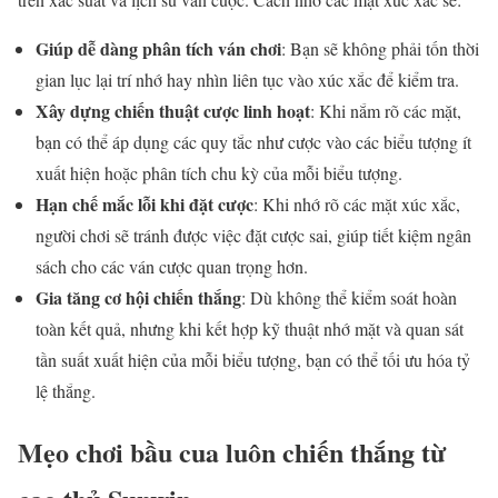
Giúp dễ dàng phân tích ván chơi
: Bạn sẽ không phải tốn thời
gian lục lại trí nhớ hay nhìn liên tục vào xúc xắc để kiểm tra.
Xây dựng chiến thuật cược linh hoạt
: Khi nắm rõ các mặt,
bạn có thể áp dụng các quy tắc như cược vào các biểu tượng ít
xuất hiện hoặc phân tích chu kỳ của mỗi biểu tượng.
Hạn chế mắc lỗi khi đặt cược
: Khi nhớ rõ các mặt xúc xắc,
người chơi sẽ tránh được việc đặt cược sai, giúp tiết kiệm ngân
sách cho các ván cược quan trọng hơn.
Gia tăng cơ hội chiến thắng
: Dù không thể kiểm soát hoàn
toàn kết quả, nhưng khi kết hợp kỹ thuật nhớ mặt và quan sát
tần suất xuất hiện của mỗi biểu tượng, bạn có thể tối ưu hóa tỷ
lệ thắng.
Mẹo chơi bầu cua luôn chiến thắng từ