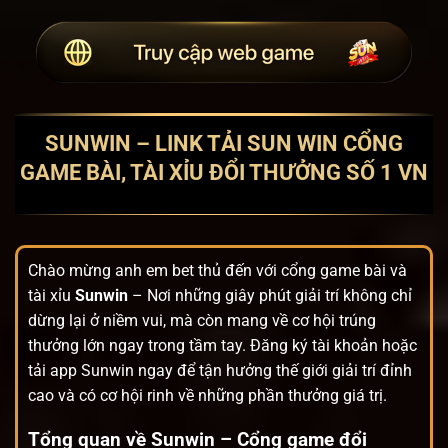
SUNWIN – LINK TẢI SUN WIN CỔNG
GAME BÀI, TÀI XỈU ĐỔI THƯỞNG SỐ 1 VN
Chào mừng anh em bet thủ đến với cổng game bài và
tài xỉu
Sunwin
– Nơi những giây phút giải trí không chỉ
dừng lại ở niềm vui, mà còn mang về cơ hội trúng
thưởng lớn ngay trong tầm tay. Đăng ký tài khoản hoặc
tải app Sunwin ngay để tận hưởng thế giới giải trí đỉnh
cao và có cơ hội rinh về những phần thưởng giá trị.
Tổng quan về Sunwin – Cổng game đổi