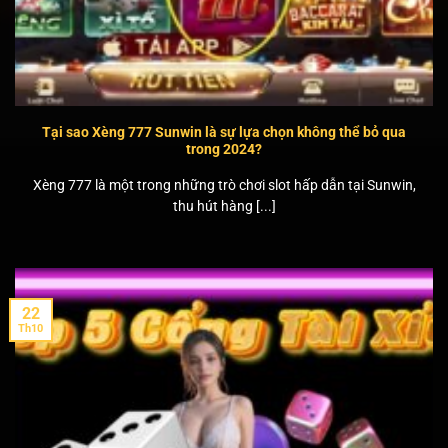
Tại sao Xèng 777 Sunwin là sự lựa chọn không thể bỏ qua
trong 2024?
Xèng 777 là một trong những trò chơi slot hấp dẫn tại Sunwin,
thu hút hàng [...]
22
Th10