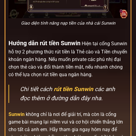
Giao diện tính năng nạp tiền của nhà cái Sunwin
Hướng dẫn rút tiền Sunwin
Hiện tại cổng Sunwin
hỗ trợ 2 phương thức rút tiền là Thẻ cào và Tiền chuyển
khoản ngân hàng. Nếu muốn private các phú nhị đại
chọn thẻ cào và đổi thành tiền mặt, nếu nhanh chóng
có thể lựa chọn rút tiền qua ngân hàng.
Chi tiết cách
rút tiền Sunwin
các anh
đọc thêm ở đường dẫn đây nha.
Sunwin
không chỉ là nơi để giải trí, mà còn là cổng
game bài mang lại niềm vui và cơ hội chiến thắng lớn
cho tất cả anh em. Hãy tham gia ngay hôm nay để