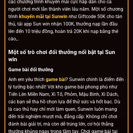
các chương trình khuyến mãi cực hấp dẫn cho cả
người chơi mới lẫn thành viên lâu năm. Một số chương
trình
khuyến mãi tại Sunwin
như Giftcode 50K cho tân
thủ, tải app Sun win nhận 100K, thưởng nạp lần đầu
lên đến 10 triệu đồng, hoàn trả 20K khi nạp bằng thẻ
cào,..
Một số trò chơi đổi thưởng nổi bật tại Sun
win
Game bài đổi thưởng
Anh em yêu thích
game bài
? Sunwin chính là điểm đến
lý tưởng bậc nhất! Với kho game bài phong phú như
Tiến Lên Miền Nam, Xì Tố, Phỏm, Mậu Binh, Xì Dách,
các bạn sẽ tha hồ chọn lựa để thử sức và hốt bạc. Dù
là cao thủ hay chỉ mới làm quen, Sunwin luôn mang
đến trải nghiệm mượt mà, đẳng cấp. Không chỉ chơi
đánh bài giải trí, mà còn dễ trúng lớn, cơ hội thắng
thưởng khủng ngay trong tầm tay. Chơi game bài tại