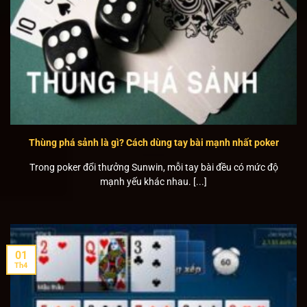
Thùng phá sảnh là gì? Cách dùng tay bài mạnh nhất poker
Trong poker đổi thưởng Sunwin, mỗi tay bài đều có mức độ
mạnh yếu khác nhau. [...]
01
Th4