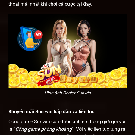
thoải mái nhất khi chơi cá cược tại đây.
Hình ảnh Dealer Sunwin
Khuyến mãi Sun win hấp dẫn và liên tục
Cổng game Sunwin còn được anh em trong giới gọi vui
là “
Cổng game phóng khoáng
”. Với việc liên tục tung ra