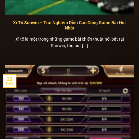
Xì Tố Sunwin – Trải Nghiệm Đỉnh Cao Cùng Game Bài Hot
Nhất
Xì tố là một trong những game bài chiến thuật nổi bật tại
Sunwin, thu hút [...]
22
Th10