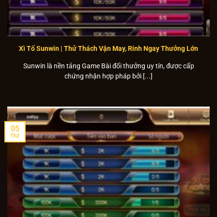
Xì Tố Sunwin | Thử Thách Vận May, Rinh Ngay Thưởng Lớn
Sunwin là nền tảng Game Bài đổi thưởng uy tín, được cấp
chứng nhận hợp pháp bởi [...]
05
Th2