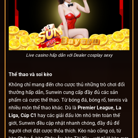
Live casino hấp dẫn với Dealer cosplay sexy
Thể thao và soi kèo
Không chỉ mang đến cho cược thủ những trò chơi đổi
thưởng hấp dẫn, Sunwin cung cấp đầy đủ các sản
phẩm cá cược thể thao. Từ bóng đá, bóng rổ, tennis và
nhiều môn thể thao khác. Dù là
Premier League, La
Liga, Cúp C1
hay các giải đấu lớn nhỏ trên toàn thế
giới, Sunwin đều cập nhật nhanh chóng, đầy đủ để
người chơi đặt cược thỏa thích. Kèo nào cũng có, từ