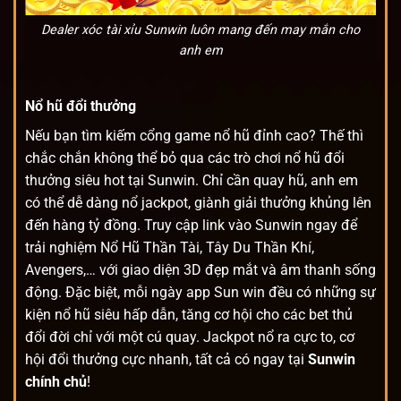
Dealer xóc tài xỉu Sunwin luôn mang đến may mắn cho
anh em
Nổ hũ đổi thưởng
Nếu bạn tìm kiếm cổng game nổ hũ đỉnh cao? Thế thì
chắc chắn không thể bỏ qua các trò chơi nổ hũ đổi
thưởng siêu hot tại Sunwin. Chỉ cần quay hũ, anh em
có thể dễ dàng nổ jackpot, giành giải thưởng khủng lên
đến hàng tỷ đồng. Truy cập link vào Sunwin ngay để
trải nghiệm Nổ Hũ Thần Tài, Tây Du Thần Khí,
Avengers,… với giao diện 3D đẹp mắt và âm thanh sống
động. Đặc biệt, mỗi ngày app Sun win đều có những sự
kiện nổ hũ siêu hấp dẫn, tăng cơ hội cho các bet thủ
đổi đời chỉ với một cú quay. Jackpot nổ ra cực to, cơ
hội đổi thưởng cực nhanh, tất cả có ngay tại
Sunwin
chính chủ
!