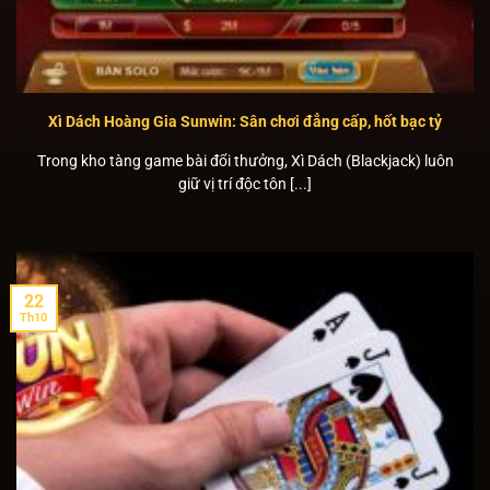
Xì Dách Hoàng Gia Sunwin: Sân chơi đẳng cấp, hốt bạc tỷ
Trong kho tàng game bài đổi thưởng, Xì Dách (Blackjack) luôn
giữ vị trí độc tôn [...]
22
Th10