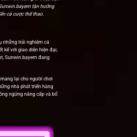
 Sunwin.bayern tận hưởng
ến cá cược thể thao.
tụ những trải nghiệm cá
 kế với giao diện hiện đại,
ot, Sunwin.bayern đang
 mang lại cho người chơi
những nhà phát triển hàng
hông ngừng nâng cấp và bổ