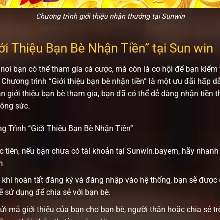
Chương trình giới thiệu nhận thưởng tại Sunwin
ới Thiệu Bạn Bè Nhận Tiền
” tại
Sun win
nơi bạn có thể tham gia cá cược, mà còn là cơ hội để bạn kiếm 
 Chương trình “Giới thiệu bạn bè nhận tiền” là một ưu đãi hấp
cần giới thiệu bạn bè tham gia, bạn đã có thể dễ dàng nhận tiề
công sức.
 Trình “Giới Thiệu Bạn Bè Nhận Tiền”
ớc tiên, nếu bạn chưa có tài khoản tại Sunwin.bayern, hãy nhanh
n
u khi hoàn tất đăng ký và đăng nhập vào hệ thống, bạn sẽ được 
ẽ sử dụng để chia sẻ với bạn bè.
Gửi mã giới thiệu của bạn cho bạn bè, người thân hoặc chia sẻ 