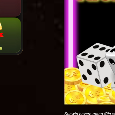
Sunwin.bayern mang đến cơ h