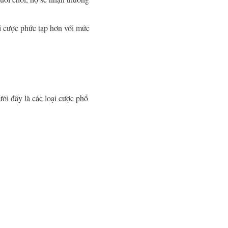
ại cược phức tạp hơn với mức
ưới đây là các loại cược phổ