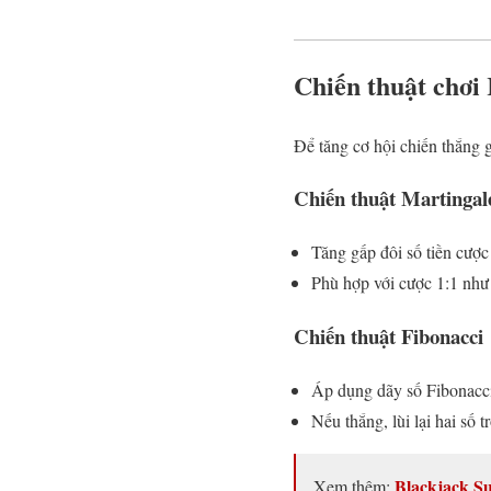
Chiến thuật chơi
Để tăng cơ hội chiến thắng 
Chiến thuật Martingal
Tăng gấp đôi số tiền cược
Phù hợp với cược 1:1 như
Chiến thuật Fibonacci
Áp dụng dãy số Fibonacci 
Nếu thắng, lùi lại hai số t
Blackjack S
Xem thêm: