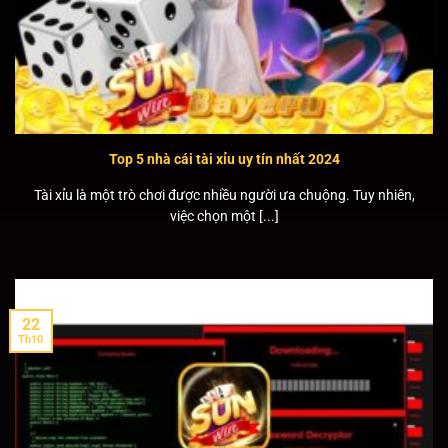
Top 5 nhà cái tài xỉu uy tín nhất 2024
Tài xỉu là một trò chơi được nhiều người ưa chuộng. Tuy nhiên,
việc chọn một [...]
22
Th10