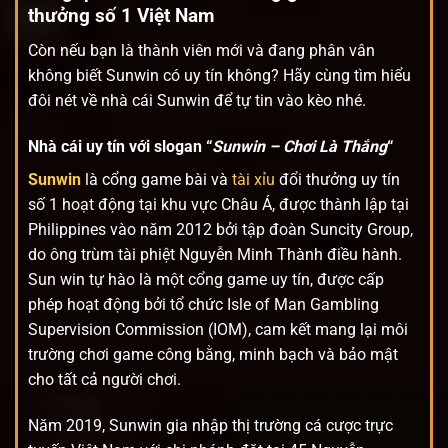
thưởng số 1 Việt Nam
Còn nếu bạn là thành viên mới và đang phân vân
không biết Sunwin có uy tín không? Hãy cùng tìm hiểu
đôi nét về nhà cái Sunwin để tự tin vào kèo nhé.
Nhà cái uy tín với slogan “
Sunwin – Chơi Là Thắng
“
Sunwin
là cổng game bài và
tài xỉu
đổi thưởng uy tín
số 1 hoạt động tại khu vực Châu Á, được thành lập tại
Philippines vào năm 2012 bởi tập đoàn Suncity Group,
do ông trùm tài phiệt Nguyễn Minh Thành điều hành.
Sun win tự hào là một cổng game uy tín, được cấp
phép hoạt động bởi tổ chức Isle of Man Gambling
Supervision Commission (IOM), cam kết mang lại môi
trường chơi game công bằng, minh bạch và bảo mật
cho tất cả người chơi.
Năm 2019, Sunwin gia nhập thị trường cá cược trực