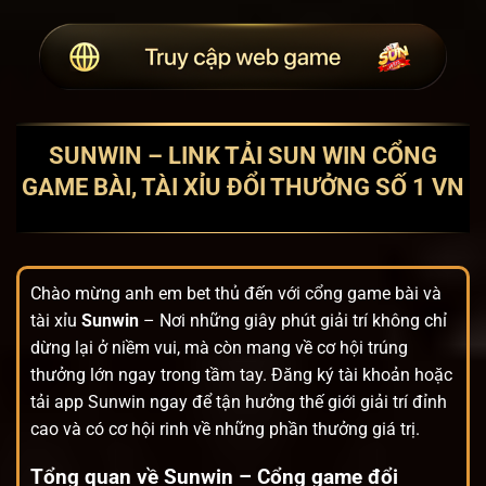
SUNWIN – LINK TẢI SUN WIN CỔNG
GAME BÀI, TÀI XỈU ĐỔI THƯỞNG SỐ 1 VN
Chào mừng anh em bet thủ đến với cổng game bài và
tài xỉu
Sunwin
– Nơi những giây phút giải trí không chỉ
dừng lại ở niềm vui, mà còn mang về cơ hội trúng
thưởng lớn ngay trong tầm tay. Đăng ký tài khoản hoặc
tải app Sunwin ngay để tận hưởng thế giới giải trí đỉnh
cao và có cơ hội rinh về những phần thưởng giá trị.
Tổng quan về Sunwin – Cổng game đổi