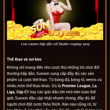
Live casino hấp dẫn với Dealer cosplay sexy
Thể thao và soi kèo
Không chỉ mang đến cho cược thủ những trò chơi đổi
thưởng hấp dẫn, Sunwin cung cấp đầy đủ các sản
phẩm cá cược thể thao. Từ bóng đá, bóng rổ, tennis và
nhiều môn thể thao khác. Dù là
Premier League, La
Liga, Cúp C1
hay các giải đấu lớn nhỏ trên toàn thế
giới, Sunwin đều cập nhật nhanh chóng, đầy đủ để
người chơi đặt cược thỏa thích. Kèo nào cũng có, từ