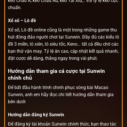
kèo Châu Á, kèo Châu Âu, kèo Tài Xỉu,.. với tỷ lệ kèo cực
chuẩn.
Xổ số – Lô đề
Xổ số, Lô đề online cũng là một trong những game thu
hút đông đảo người chơi tại Sunwin. Đầy đủ các kiểu lô
đề 3 miền, lô xiên, lô siêu tốc, Keno… tất cả đều chờ các
bạn thử vận may. Tỷ lệ ăn cao, cập nhật kết quả nhanh,
đặt cược dễ dàng, thắng ngay trong vài phút.
Hướng dẫn tham gia cá cược tại Sunwin
chính chủ
Để bất đầu hành trình chinh phục sòng bài Macao
Sunwin, anh em hãy đọc chi tiết hướng dẫn tham gia
bên dưới
Hướng dẫn đăng ký Sunwin
Để đăng ký tài khoản Sunwin chính thức, bạn thao tác