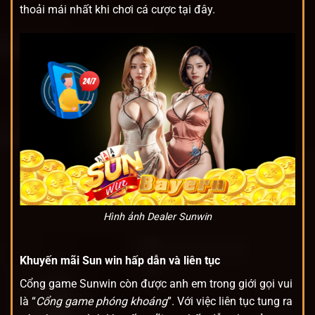
thoải mái nhất khi chơi cá cược tại đây.
Hình ảnh Dealer Sunwin
Khuyến mãi Sun win hấp dẫn và liên tục
Cổng game Sunwin còn được anh em trong giới gọi vui
là “
Cổng game phóng khoáng
”. Với việc liên tục tung ra