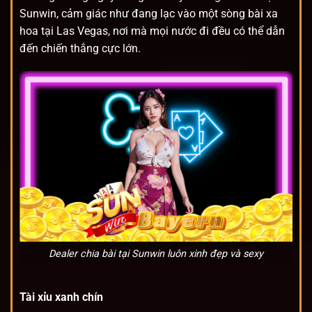
Sunwin, cảm giác như đang lạc vào một sòng bài xa
hoa tại Las Vegas, nơi mà mọi nước đi đều có thể dẫn
đến chiến thắng cực lớn.
Dealer chia bài tại Sunwin luôn xinh đẹp và sexy
Tài xỉu xanh chín