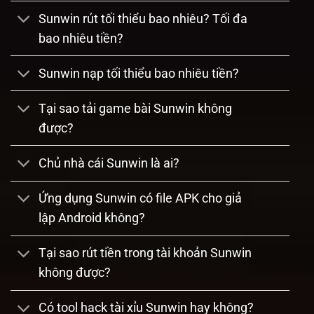
Sunwin rút tối thiểu bao nhiêu? Tối đa
bao nhiêu tiền?
Sunwin nạp tối thiểu bao nhiêu tiền?
Tại sao tải game bài Sunwin không
được?
Chủ nhà cái Sunwin là ai?
Ứng dụng Sunwin có file APK cho giả
lập Android không?
Tại sao rút tiền trong tài khoản Sunwin
không được?
Có tool hack tài xỉu Sunwin hay không?