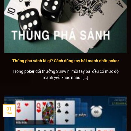
Thùng phá sảnh là gì? Cách dùng tay bài mạnh nhất poker
Trong poker đổi thưởng Sunwin, mỗi tay bài đều có mức độ
mạnh yếu khác nhau. [...]
01
Th4