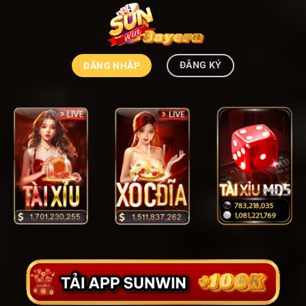
Bỏ
qua
nội
dung
ĐĂNG KÝ
ĐĂNG NHẬP