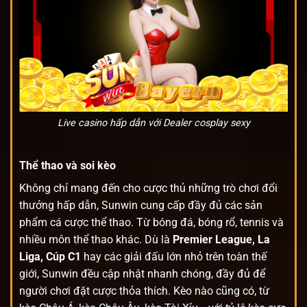
Live casino hấp dẫn với Dealer cosplay sexy
Thể thao và soi kèo
Không chỉ mang đến cho cược thủ những trò chơi đổi
thưởng hấp dẫn, Sunwin cung cấp đầy đủ các sản
phẩm cá cược thể thao. Từ bóng đá, bóng rổ, tennis và
nhiều môn thể thao khác. Dù là
Premier League, La
Liga, Cúp C1
hay các giải đấu lớn nhỏ trên toàn thế
giới, Sunwin đều cập nhật nhanh chóng, đầy đủ để
người chơi đặt cược thỏa thích. Kèo nào cũng có, từ