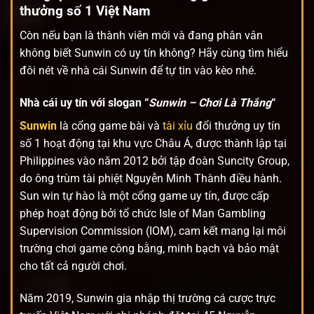
thưởng số 1 Việt Nam
Còn nếu bạn là thành viên mới và đang phân vân
không biết Sunwin có uy tín không? Hãy cùng tìm hiểu
đôi nét về nhà cái Sunwin để tự tin vào kèo nhé.
Nhà cái uy tín với slogan “
Sunwin – Chơi Là Thắng
“
Sunwin
là cổng game bài và
tài xỉu
đổi thưởng uy tín
số 1 hoạt động tại khu vực Châu Á, được thành lập tại
Philippines vào năm 2012 bởi tập đoàn Suncity Group,
do ông trùm tài phiệt Nguyễn Minh Thành điều hành.
Sun win tự hào là một cổng game uy tín, được cấp
phép hoạt động bởi tổ chức Isle of Man Gambling
Supervision Commission (IOM), cam kết mang lại môi
trường chơi game công bằng, minh bạch và bảo mật
cho tất cả người chơi.
Năm 2019, Sunwin gia nhập thị trường cá cược trực