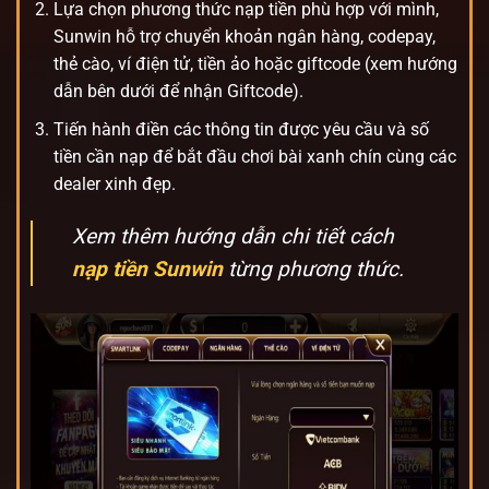
Lựa chọn phương thức nạp tiền phù hợp với mình,
Sunwin hỗ trợ chuyển khoản ngân hàng, codepay,
thẻ cào, ví điện tử, tiền ảo hoặc giftcode (xem hướng
dẫn bên dưới để nhận Giftcode).
Tiến hành điền các thông tin được yêu cầu và số
tiền cần nạp để bắt đầu chơi bài xanh chín cùng các
dealer xinh đẹp.
Xem thêm hướng dẫn chi tiết cách
nạp tiền Sunwin
từng phương thức.