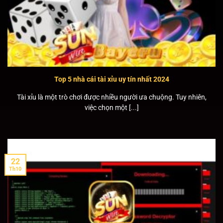
Top 5 nhà cái tài xỉu uy tín nhất 2024
Tài xỉu là một trò chơi được nhiều người ưa chuộng. Tuy nhiên,
việc chọn một [...]
22
Th10