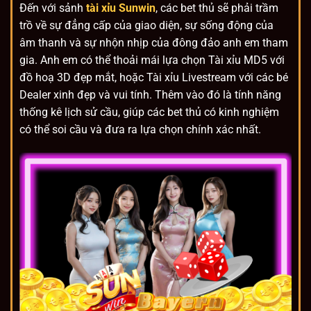
Đến với sảnh
tài xỉu Sunwin
, các bet thủ sẽ phải trầm
trồ về sự đẳng cấp của giao diện, sự sống động của
âm thanh và sự nhộn nhịp của đông đảo anh em tham
gia. Anh em có thể thoải mái lựa chọn Tài xỉu MD5 với
đồ hoạ 3D đẹp mắt, hoặc Tài xỉu Livestream với các bé
Dealer xinh đẹp và vui tính. Thêm vào đó là tính năng
thống kê lịch sử cầu, giúp các bet thủ có kinh nghiệm
có thể soi cầu và đưa ra lựa chọn chính xác nhất.